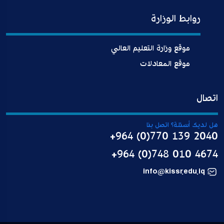
روابط الوزارة
موقع وزارة التعليم العالي
موقع المعادلات
اتصال
هل لديك أسئلة؟ اتصل بنا
+964 (0)770 139 2040
+964 (0)748 010 4674
info@kissr.edu.iq