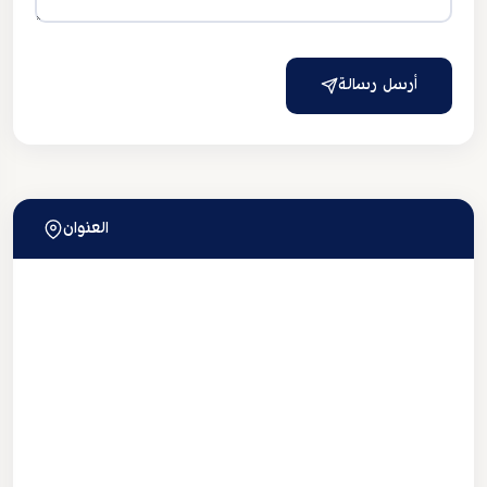
أرسل رسالة
العنوان