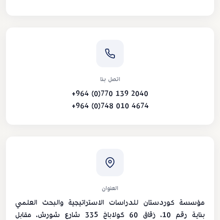
اتصل بنا
+964 (0)770 139 2040
+964 (0)748 010 4674
العنوان
مؤسسة كوردستان للدراسات الاستراتيجية والبحث العلمي
بناية رقم 10، زقاق 60 گولاباخ 335 شارع شورش، مقابل