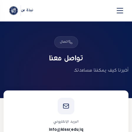
نبذة عن
اتصال
تواصل معنا
أخبرنا كيف يمكننا مساعدتك
البريد الإلكتروني
info@kissr.edu.iq