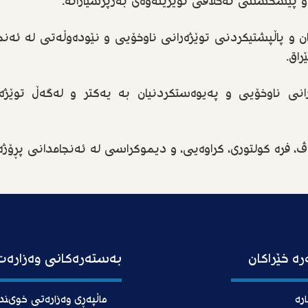
و پێشخستنی ئەخلاقی توێژینەوەی بەرپرسیارانە.
دان و پاڵپشتیکردنی توێژەرانی ناوخۆیی و نێودەوڵەتی لە ئەن
اق.
انی ناوخۆیی و پەیوەستکردنیان بە یەکتر و لەگەڵ توێژەر
، فرە کولتوری، کراوەیی، و دیموکراسی لە ئەنجامدانی پڕۆژە و
ە خێراکان
بەستەرەکانی وەزارەت
رە
ماڵپەڕی وەزارەتی خوىن