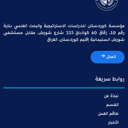
مؤسسة كوردستان للدراسات الاستراتيجية والبحث العلمي بناية
رقم 10، زقاق 60 گولاباخ 335 شارع شورش، مقابل مستشفى
شورش السليمانية إقليم كوردستان، العراق
اتصال
روابط سريعة
نبذة عن
القسم
طاقم العمل
الأخبار