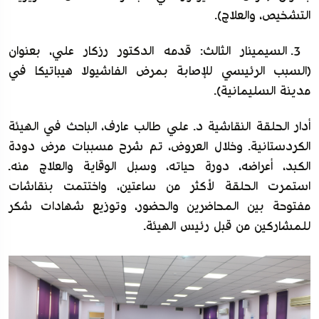
التشخيص، والعلاج).
3. السيمينار الثالث: قدمه الدكتور رزكار علي، بعنوان
(السبب الرئيسي للإصابة بمرض الفاشيولا هيباتيكا في
مدينة السليمانية).
أدار الحلقة النقاشية د. علي طالب عارف، الباحث في الهيئة
الكردستانية. وخلال العروض، تم شرح مسببات مرض دودة
الكبد، أعراضه، دورة حياته، وسبل الوقاية والعلاج منه.
استمرت الحلقة لأكثر من ساعتين، واختتمت بنقاشات
مفتوحة بين المحاضرين والحضور، وتوزيع شهادات شكر
للمشاركين من قبل رئيس الهيئة.