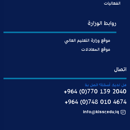
الفعاليات
روابط الوزارة
موقع وزارة التعليم العالي
موقع المعادلات
اتصال
هل لديك أسئلة؟ اتصل بنا
+964 (0)770 139 2040
+964 (0)748 010 4674
info@kissr.edu.iq