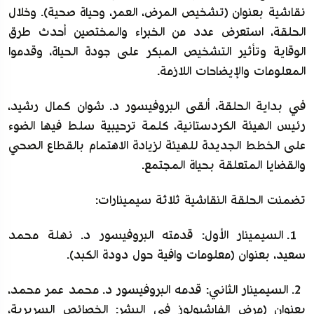
نقاشية بعنوان (تشخيص المرض، العمر، وحياة صحية). وخلال
الحلقة، استعرض عدد من الخبراء والمختصين أحدث طرق
الوقاية وتأثير التشخيص المبكر على جودة الحياة، وقدموا
المعلومات والإيضاحات اللازمة.
في بداية الحلقة، ألقى البروفيسور د. شوان كمال رشيد،
رئيس الهيئة الكردستانية، كلمة ترحيبية سلط فيها الضوء
على الخطط الجديدة للهيئة لزيادة الاهتمام بالقطاع الصحي
والقضايا المتعلقة بحياة المجتمع.
تضمنت الحلقة النقاشية ثلاثة سيمينارات:
1. السيمينار الأول: قدمته البروفيسور د. نهلة محمد
سعيد، بعنوان (معلومات وافية حول دودة الكبد).
2. السيمينار الثاني: قدمه البروفيسور د. محمد عمر محمد،
بعنوان (مرض الفاشيولوز في البشر: الخصائص السريرية،