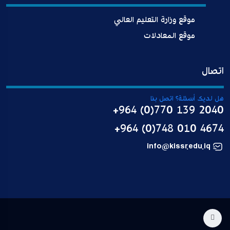
موقع وزارة التعليم العالي
موقع المعادلات
اتصال
هل لديك أسئلة؟ اتصل بنا
+964 (0)770 139 2040
+964 (0)748 010 4674
info@kissr.edu.iq